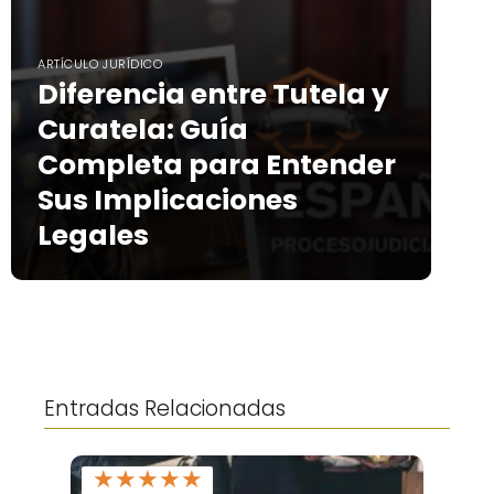
ARTÍCULO JURÍDICO
Diferencia entre Tutela y
Curatela: Guía
Completa para Entender
Sus Implicaciones
Legales
Entradas Relacionadas
★
★
★
★
★