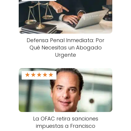
Defensa Penal Inmediata: Por
Qué Necesitas un Abogado
Urgente
★
★
★
★
★
La OFAC retira sanciones
impuestas a Francisco