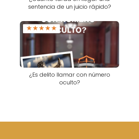
sentencia de un juicio rápido?
★
★
★
★
★
¿Es delito llamar con número
oculto?