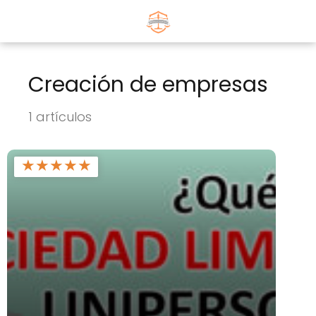
Creación de empresas
1 artículos
★
★
★
★
★