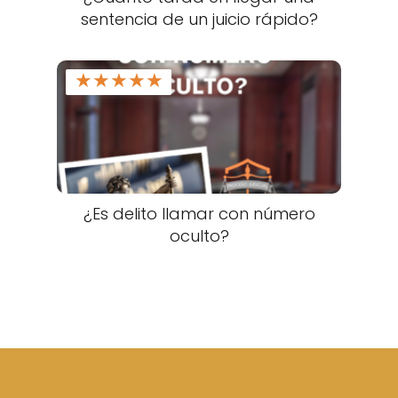
sentencia de un juicio rápido?
★
★
★
★
★
¿Es delito llamar con número
oculto?