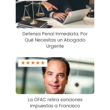
Defensa Penal Inmediata: Por
Qué Necesitas un Abogado
Urgente
★
★
★
★
★
La OFAC retira sanciones
impuestas a Francisco