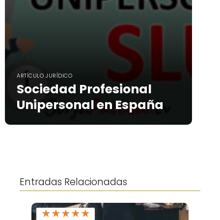
ARTÍCULO JURÍDICO
Sociedad Profesional
Unipersonal en España
Entradas Relacionadas
★
★
★
★
★