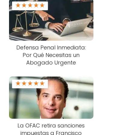
★
★
★
★
★
Defensa Penal Inmediata:
Por Qué Necesitas un
Abogado Urgente
★
★
★
★
★
La OFAC retira sanciones
impuestas a Francisco