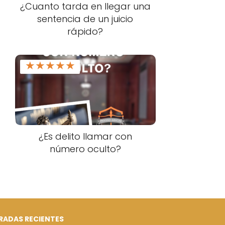
¿Cuanto tarda en llegar una
sentencia de un juicio
rápido?
★
★
★
★
★
¿Es delito llamar con
número oculto?
RADAS RECIENTES