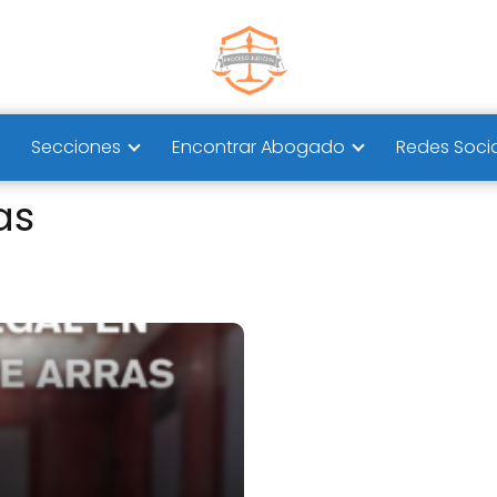
Secciones
Encontrar Abogado
Redes Soci
as