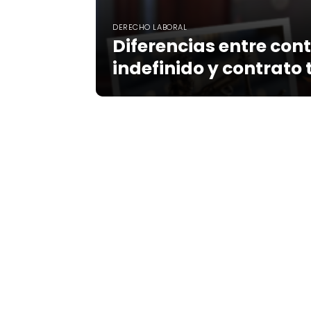
DERECHO LABORAL
Diferencias entre con
indefinido y contrato