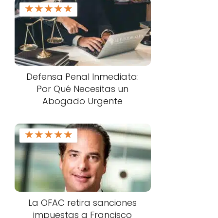
★
★
★
★
★
Defensa Penal Inmediata:
Por Qué Necesitas un
Abogado Urgente
★
★
★
★
★
La OFAC retira sanciones
impuestas a Francisco