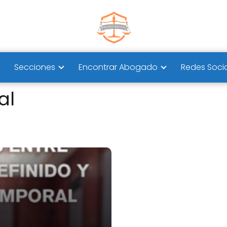
Secciones
Encontrar Abogado
Redes Soci
al