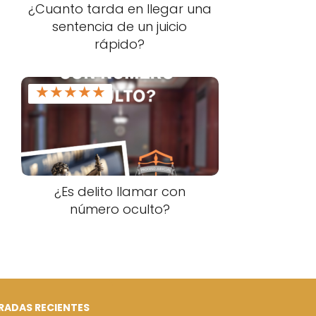
¿Cuanto tarda en llegar una
sentencia de un juicio
rápido?
★
★
★
★
★
¿Es delito llamar con
número oculto?
RADAS RECIENTES