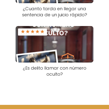
¿Cuanto tarda en llegar una
sentencia de un juicio rápido?
★
★
★
★
★
¿Es delito llamar con número
oculto?