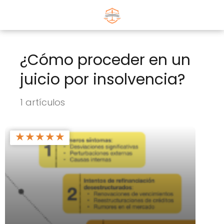
¿Cómo proceder en un
juicio por insolvencia?
1 artículos
★
★
★
★
★