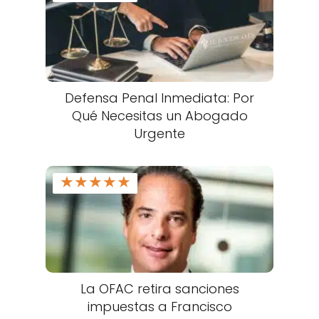
Defensa Penal Inmediata: Por
Qué Necesitas un Abogado
Urgente
★
★
★
★
★
La OFAC retira sanciones
impuestas a Francisco