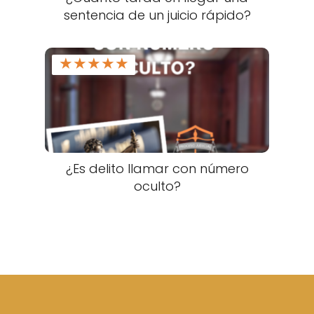
sentencia de un juicio rápido?
★
★
★
★
★
¿Es delito llamar con número
oculto?