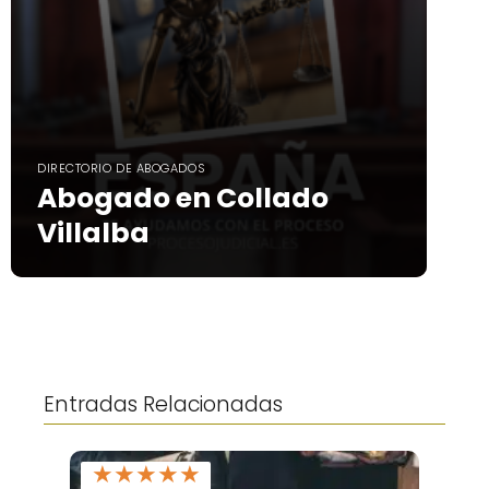
DIRECTORIO DE ABOGADOS
Abogado en Collado
Villalba
Entradas Relacionadas
★
★
★
★
★