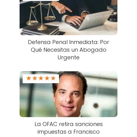
Defensa Penal Inmediata: Por
Qué Necesitas un Abogado
Urgente
★
★
★
★
★
La OFAC retira sanciones
impuestas a Francisco