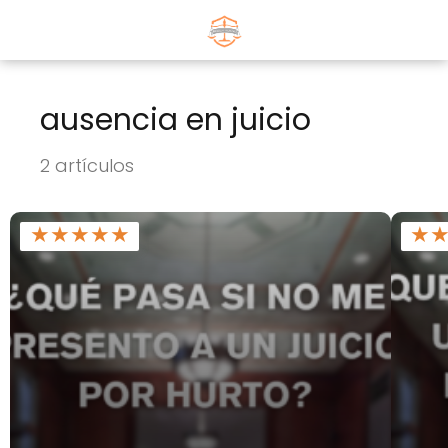
ausencia en juicio
2 artículos
★
★
★
★
★
★