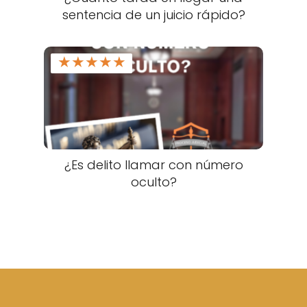
sentencia de un juicio rápido?
★
★
★
★
★
¿Es delito llamar con número
oculto?