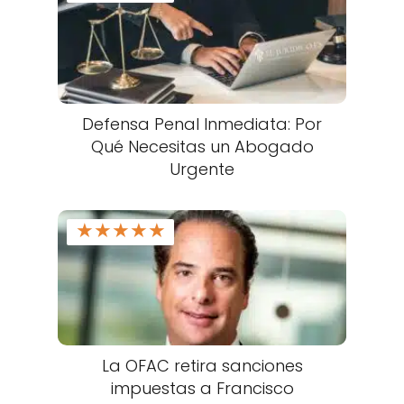
Defensa Penal Inmediata: Por
Qué Necesitas un Abogado
Urgente
★
★
★
★
★
La OFAC retira sanciones
impuestas a Francisco