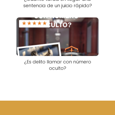
sentencia de un juicio rápido?
★
★
★
★
★
¿Es delito llamar con número
oculto?