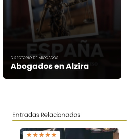
DIRECTORIO DE ABOGADOS
Abogados en Alzira
Entradas Relacionadas
★
★
★
★
★