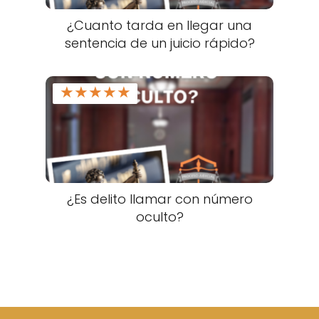
¿Cuanto tarda en llegar una
sentencia de un juicio rápido?
★
★
★
★
★
¿Es delito llamar con número
oculto?