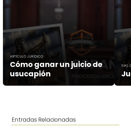
ARTÍCULO JURÍDICO
Cómo ganar un juicio de
TIPO 
usucapión
Ju
Entradas Relacionadas