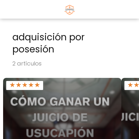
adquisición por
posesión
2 artículos
★
★
★
★
★
★