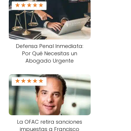
★
★
★
★
★
Defensa Penal Inmediata:
Por Qué Necesitas un
Abogado Urgente
★
★
★
★
★
La OFAC retira sanciones
impuestas a Francisco