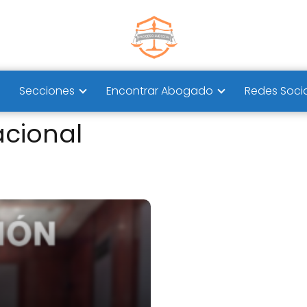
Secciones
Encontrar Abogado
Redes Soci
acional