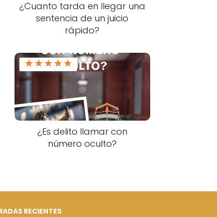
¿Cuanto tarda en llegar una
sentencia de un juicio
rápido?
★
★
★
★
★
¿Es delito llamar con
número oculto?
RADAS RECIENTES