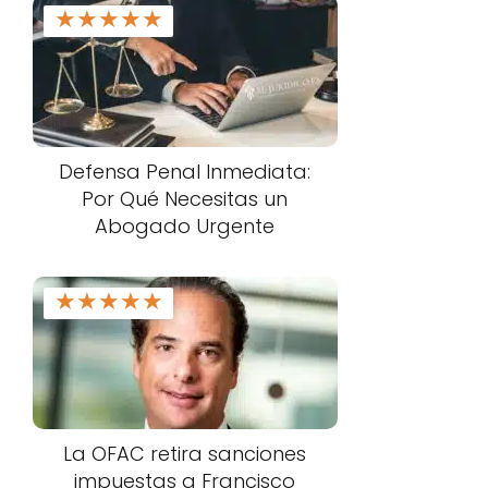
★
★
★
★
★
Defensa Penal Inmediata:
Por Qué Necesitas un
Abogado Urgente
★
★
★
★
★
La OFAC retira sanciones
impuestas a Francisco