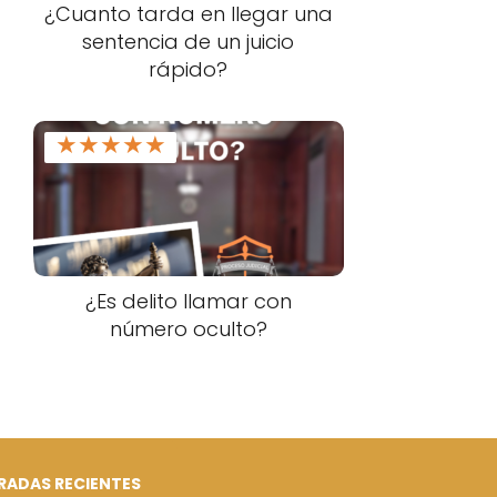
¿Cuanto tarda en llegar una
sentencia de un juicio
rápido?
★
★
★
★
★
¿Es delito llamar con
número oculto?
RADAS RECIENTES