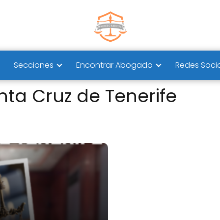
Secciones
Encontrar Abogado
Redes Soci
ta Cruz de Tenerife