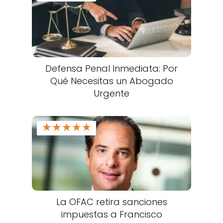
Defensa Penal Inmediata: Por
Qué Necesitas un Abogado
Urgente
★
★
★
★
★
La OFAC retira sanciones
impuestas a Francisco