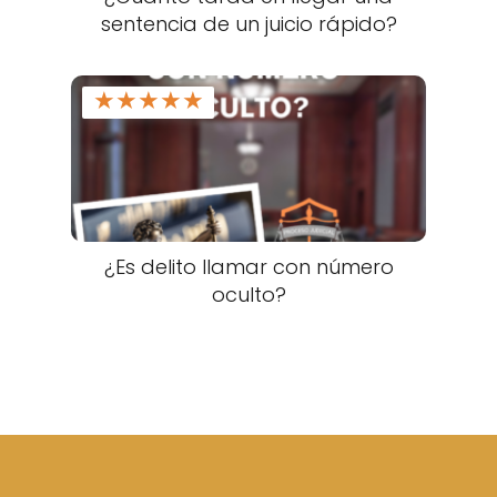
sentencia de un juicio rápido?
★
★
★
★
★
¿Es delito llamar con número
oculto?