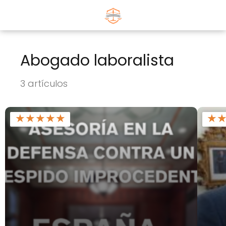
Abogado laboralista
3 artículos
★
★
★
★
★
★