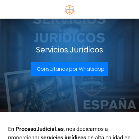
Servicios Jurídicos
Consúltanos por Whatsapp
En
ProcesoJudicial.es
, nos dedicamos a
proporcionar
servicios jurídicos
de alta calidad en