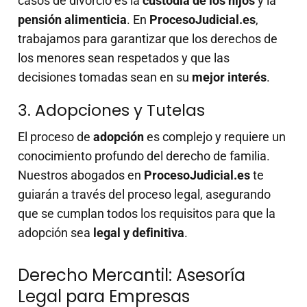
casos de divorcio es la
custodia de los hijos
y la
pensión alimenticia
. En
ProcesoJudicial.es
,
trabajamos para garantizar que los derechos de
los menores sean respetados y que las
decisiones tomadas sean en su
mejor interés
.
3. Adopciones y Tutelas
El proceso de
adopción
es complejo y requiere un
conocimiento profundo del derecho de familia.
Nuestros abogados en
ProcesoJudicial.es
te
guiarán a través del proceso legal, asegurando
que se cumplan todos los requisitos para que la
adopción sea
legal y definitiva
.
Derecho Mercantil: Asesoría
Legal para Empresas