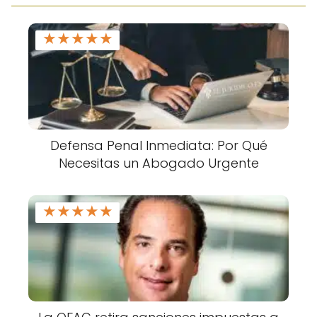
★
★
★
★
★
Defensa Penal Inmediata: Por Qué
Necesitas un Abogado Urgente
★
★
★
★
★