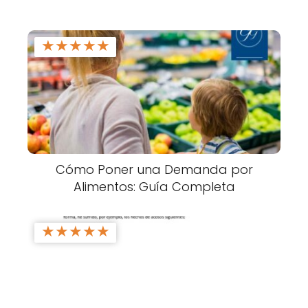
★
★
★
★
★
Cómo Poner una Demanda por
Alimentos: Guía Completa
★
★
★
★
★