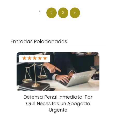
1
2
3
»
Entradas Relacionadas
★
★
★
★
★
Defensa Penal Inmediata: Por
Qué Necesitas un Abogado
Urgente