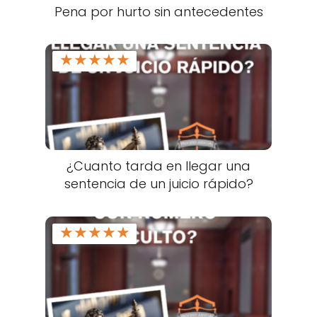
Pena por hurto sin antecedentes
★
★
★
★
★
¿Cuanto tarda en llegar una
sentencia de un juicio rápido?
★
★
★
★
★