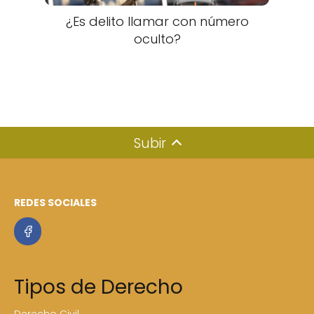
¿Es delito llamar con número
oculto?
Subir
REDES SOCIALES
Tipos de Derecho
Derecho Civil